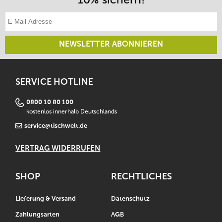
E-Mail-Adresse eintragen
NEWSLETTER ABONNIEREN
SERVICE HOTLINE
0800 10 80 100
kostenlos innerhalb Deutschlands
service@tischwelt.de
VERTRAG WIDERRUFEN
SHOP
RECHTLICHES
Lieferung & Versand
Datenschutz
Zahlungsarten
AGB