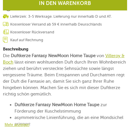
IN DEN WARENKORB
Lieferzeit: 3-5 Werktage. Lieferung nur innerhalb D und AT.
Kostenloser Versand ab 59 € innerhalb Deutschlands
Kostenloser Rückversand
Kauf auf Rechnung
Beschreibung
Die
Duftkerze Fantasy NewMoon Home Taupe
von
Villeroy &
Boch
lässt einen wohltuenden Duft durch Ihren Wohnbereich
ziehen und berührt versteckte Sehnsüchte sowie längst
vergessene Träume. Beim Entspannen und Durchatmen regt
der Duft die Fantasie an, damit Sie sich ganz Ihrer Ruhe
hingeben können. Machen Sie es sich mit dieser Duftkerze
richtig schön gemütlich.
Duftkerze Fantasy NewMoon Home Taupe
zur
Förderung der Kuschelstimmung
asymmetrische Linienführung, die an eine Mondsichel
erinnert
Mehr anzeigen