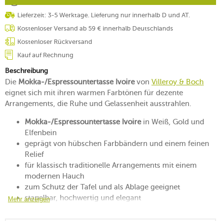
Lieferzeit: 3-5 Werktage. Lieferung nur innerhalb D und AT.
Kostenloser Versand ab 59 € innerhalb Deutschlands
Kostenloser Rückversand
Kauf auf Rechnung
Beschreibung
Die
Mokka-/Espressountertasse Ivoire
von
Villeroy & Boch
eignet sich mit ihren warmen Farbtönen für dezente
Arrangements, die Ruhe und Gelassenheit ausstrahlen.
Mokka-/Espressountertasse Ivoire
in Weiß, Gold und
Elfenbein
geprägt von hübschen Farbbändern und einem feinen
Relief
für klassisch traditionelle Arrangements mit einem
modernen Hauch
zum Schutz der Tafel und als Ablage geeignet
stapelbar, hochwertig und elegant
Mehr anzeigen
mikrowellengeeignet
spülmaschinenfest