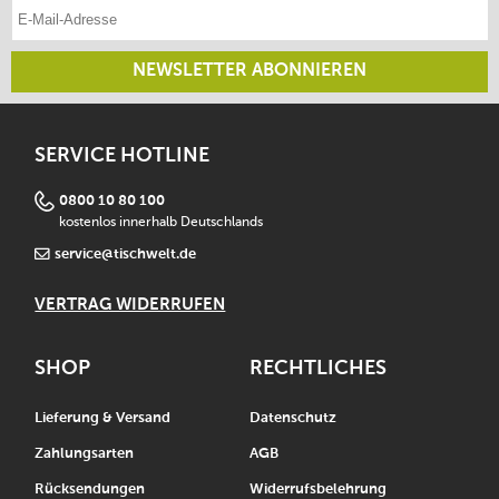
E-Mail-Adresse eintragen
NEWSLETTER ABONNIEREN
SERVICE HOTLINE
0800 10 80 100
kostenlos innerhalb Deutschlands
service@tischwelt.de
VERTRAG WIDERRUFEN
SHOP
RECHTLICHES
Lieferung & Versand
Datenschutz
Zahlungsarten
AGB
Rücksendungen
Widerrufsbelehrung