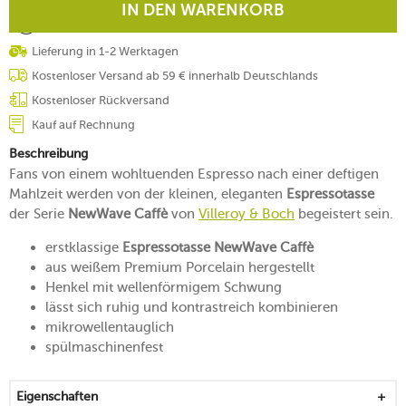
IN DEN WARENKORB
Lieferung in 1-2 Werktagen
Kostenloser Versand ab 59 € innerhalb Deutschlands
Kostenloser Rückversand
Kauf auf Rechnung
Beschreibung
Fans von einem wohltuenden Espresso nach einer deftigen
Mahlzeit werden von der kleinen, eleganten
Espressotasse
der Serie
NewWave Caffè
von
Villeroy & Boch
begeistert sein.
erstklassige
Espressotasse NewWave Caffè
aus weißem Premium Porcelain hergestellt
Henkel mit wellenförmigem Schwung
lässt sich ruhig und kontrastreich kombinieren
mikrowellentauglich
spülmaschinenfest
Eigenschaften