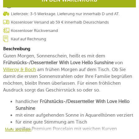
Lieferzeit: 3-5 Werktage. Lieferung nur innerhalb D und AT.
Kostenloser Versand ab 59 € innerhalb Deutschlands
Kostenloser Rückversand
Kauf auf Rechnung
Beschreibung
Guten Morgen, Sonnenschein, heißt es mit dem
Frühstücks-/Dessertteller With Love Hello Sunshine
von
Villeroy & Boch
am frühen Morgen auf dem Tisch. Ob Sie
damit die ersten Sonnenstrahlen oder Ihre Familie begrüßen
möchten, bleibt Ihnen überlassen. Für einen fröhlichen
Ausdruck sorgt das Geschirrstück so oder so.
handlicher
Frühstücks-/Dessertteller With Love Hello
Sunshine
mit einer aufgehenden Sonne in Aquarelltönen verziert
für eine gute Stimmung am Tisch
weißes Premium Porcelain mit weichen Kurven
Mehr anzeigen
zum Inszenieren von Desserts oder einem