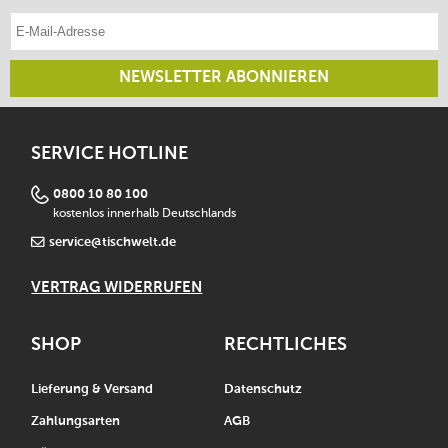
E-Mail-Adresse eintragen
NEWSLETTER ABONNIEREN
SERVICE HOTLINE
0800 10 80 100
kostenlos innerhalb Deutschlands
service@tischwelt.de
VERTRAG WIDERRUFEN
SHOP
RECHTLICHES
Lieferung & Versand
Datenschutz
Zahlungsarten
AGB