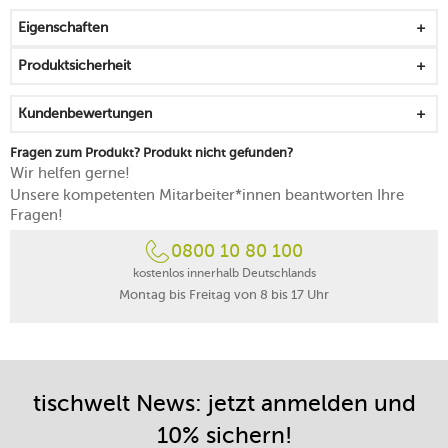
ausgewogenen Frühstück
Eigenschaften
geprägt von einem zarten Purismus
spülmaschinengeeignet
Produktsicherheit
Made in Germany
Kundenbewertungen
Fragen zum Produkt? Produkt nicht gefunden?
Wir helfen gerne!
Unsere kompetenten Mitarbeiter*innen beantworten Ihre
Fragen!
0800 10 80 100
kostenlos innerhalb Deutschlands
Montag bis Freitag von 8 bis 17 Uhr
tischwelt News: jetzt anmelden und
10% sichern!