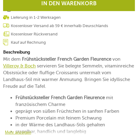
IN DEN WARENKORB
Lieferung in 1-2 Werktagen
Kostenloser Versand ab 59 € innerhalb Deutschlands
Kostenloser Rückversand
Kauf auf Rechnung
Beschreibung
Mit dem
Frühstücksteller French Garden Fleurence
von
Villeroy & Boch
servieren Sie belegte Semmeln, vitaminreiche
Obststücke oder fluffige Croissants untermalt vom
Landhaus-Stil mit warmer Anmutung. Bringen Sie idyllische
Freude auf die Tafel.
Frühstücksteller French Garden Fleurence
mit
französischem Charme
geprägt von süßen Früchtchen in sanften Farben
Premium Porcelain mit feinem Schwung
in der Wärme des Landhaus-Stils gehalten
stapelbar, handlich und langlebig
Mehr anzeigen