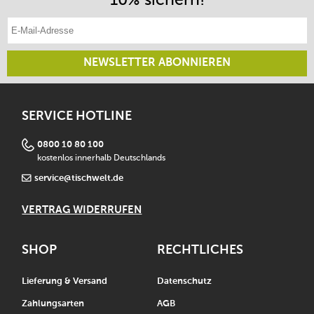
E-Mail-Adresse eintragen
NEWSLETTER ABONNIEREN
SERVICE HOTLINE
0800 10 80 100
kostenlos innerhalb Deutschlands
service@tischwelt.de
VERTRAG WIDERRUFEN
SHOP
RECHTLICHES
Lieferung & Versand
Datenschutz
Zahlungsarten
AGB