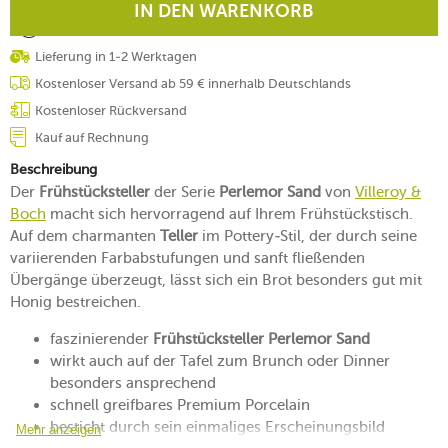
IN DEN WARENKORB
Lieferung in 1-2 Werktagen
Kostenloser Versand ab 59 € innerhalb Deutschlands
Kostenloser Rückversand
Kauf auf Rechnung
Beschreibung
Der
Frühstücksteller
der Serie
Perlemor Sand
von
Villeroy &
Boch
macht sich hervorragend auf Ihrem Frühstückstisch.
Auf dem charmanten
Teller
im Pottery-Stil, der durch seine
variierenden Farbabstufungen und sanft fließenden
Übergänge überzeugt, lässt sich ein Brot besonders gut mit
Honig bestreichen.
faszinierender
Frühstücksteller Perlemor Sand
wirkt auch auf der Tafel zum Brunch oder Dinner
besonders ansprechend
schnell greifbares Premium Porcelain
besticht durch sein einmaliges Erscheinungsbild
Mehr anzeigen