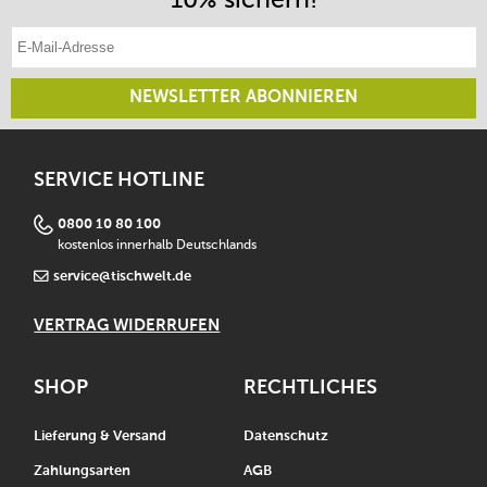
E-Mail-Adresse eintragen
NEWSLETTER ABONNIEREN
SERVICE HOTLINE
0800 10 80 100
kostenlos innerhalb Deutschlands
service@tischwelt.de
VERTRAG WIDERRUFEN
SHOP
RECHTLICHES
Lieferung & Versand
Datenschutz
Zahlungsarten
AGB