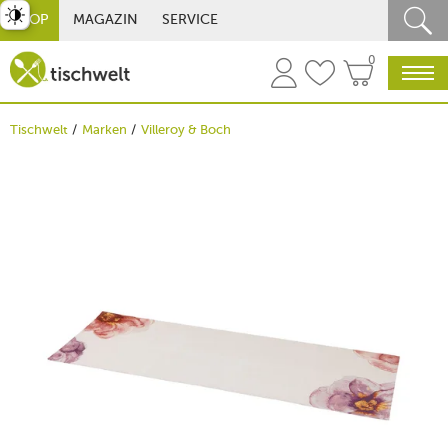
st umschalten
SHOP
MAGAZIN
SERVICE
0
Tischwelt
Marken
Villeroy & Boch