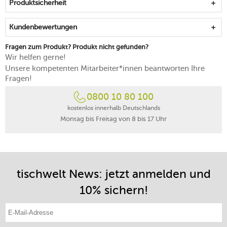
Produktsicherheit
Made in India
Kundenbewertungen
Fragen zum Produkt? Produkt nicht gefunden?
Wir helfen gerne!
Unsere kompetenten Mitarbeiter*innen beantworten Ihre
Fragen!
0800 10 80 100
kostenlos innerhalb Deutschlands
Montag bis Freitag von 8 bis 17 Uhr
tischwelt News: jetzt anmelden und
10% sichern!
E-Mail-Adresse eintragen