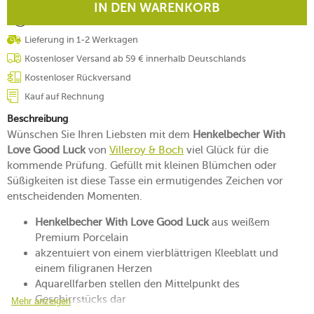
IN DEN WARENKORB
Lieferung in 1-2 Werktagen
Kostenloser Versand ab 59 € innerhalb Deutschlands
Kostenloser Rückversand
Kauf auf Rechnung
Beschreibung
Wünschen Sie Ihren Liebsten mit dem
Henkelbecher With
Love Good Luck
von
Villeroy & Boch
viel Glück für die
kommende Prüfung. Gefüllt mit kleinen Blümchen oder
Süßigkeiten ist diese Tasse ein ermutigendes Zeichen vor
entscheidenden Momenten.
Henkelbecher With Love Good Luck
aus weißem
Premium Porcelain
akzentuiert von einem vierblättrigen Kleeblatt und
einem filigranen Herzen
Aquarellfarben stellen den Mittelpunkt des
Geschirrstücks dar
Mehr anzeigen