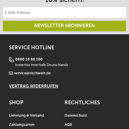
E-Mail-Adresse eintragen
NEWSLETTER ABONNIEREN
SERVICE HOTLINE
0800 10 80 100
kostenlos innerhalb Deutschlands
service@tischwelt.de
VERTRAG WIDERRUFEN
SHOP
RECHTLICHES
Lieferung & Versand
Datenschutz
Zahlungsarten
AGB