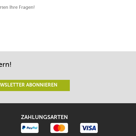
ten Ihre Fragen!
ern!
WSLETTER ABONNIEREN
ZAHLUNGSARTEN