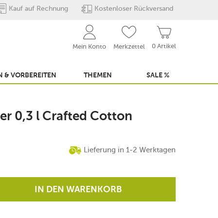
Kauf auf Rechnung
Kostenloser Rückversand
0 Artikel
Mein Konto
Merkzettel
 & VORBEREITEN
THEMEN
SALE %
r 0,3 l Crafted Cotton
Lieferung in 1-2 Werktagen
IN DEN WARENKORB