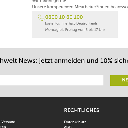
Wir helfen gerne!
Unsere kompetenten Mitarbeiter*innen beantwor
0800 10 80 100
kostenlos innerhalb Deutschlands
Montag bis Freitag von 8 bis 17 Uhr
chwelt News: jetzt anmelden und 10% sich
NE
RECHTLICHES
& Versand
Datenschutz
ten
AGB