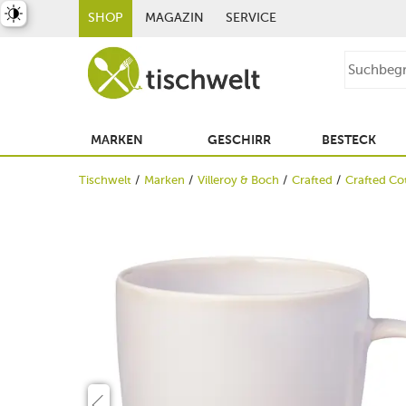
st umschalten
SHOP
MAGAZIN
SERVICE
MARKEN
GESCHIRR
BESTECK
Tischwelt
Marken
Villeroy & Boch
Crafted
Crafted Co