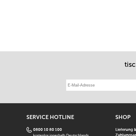
tis
E-Mail-Adresse eintragen
SERVICE HOTLINE
SHOP
0800 10 80 100
Lieferung 
kostenlos innerhalb Deutschlands
Zahlungsar