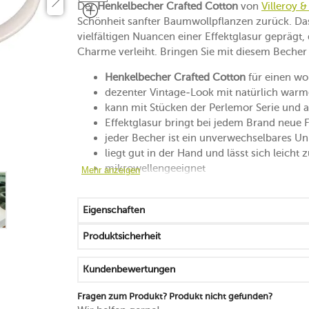
Der
Henkelbecher Crafted Cotton
von
Villeroy 
Schönheit sanfter Baumwollpflanzen zurück. Da
vielfältigen Nuancen einer Effektglasur geprägt,
Charme verleiht. Bringen Sie mit diesem Becher z
Henkelbecher Crafted Cotton
für einen wo
dezenter Vintage-Look mit natürlich war
kann mit Stücken der Perlemor Serie und a
Effektglasur bringt bei jedem Brand neue 
jeder Becher ist ein unverwechselbares Un
liegt gut in der Hand und lässt sich leich
mikrowellengeeignet
Mehr anzeigen
spülmaschinenfest
Eigenschaften
Produktsicherheit
Kundenbewertungen
Fragen zum Produkt? Produkt nicht gefunden?