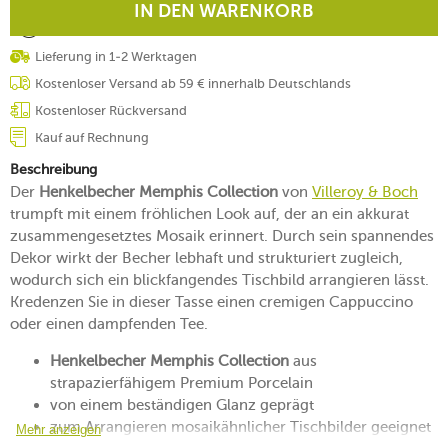
IN DEN WARENKORB
Lieferung in 1-2 Werktagen
Kostenloser Versand ab 59 € innerhalb Deutschlands
Kostenloser Rückversand
Kauf auf Rechnung
Beschreibung
Der
Henkelbecher Memphis Collection
von
Villeroy & Boch
trumpft mit einem fröhlichen Look auf, der an ein akkurat
zusammengesetztes Mosaik erinnert. Durch sein spannendes
Dekor wirkt der Becher lebhaft und strukturiert zugleich,
wodurch sich ein blickfangendes Tischbild arrangieren lässt.
Kredenzen Sie in dieser Tasse einen cremigen Cappuccino
oder einen dampfenden Tee.
Henkelbecher Memphis Collection
aus
strapazierfähigem Premium Porcelain
von einem beständigen Glanz geprägt
zum Arrangieren mosaikähnlicher Tischbilder geeignet
Mehr anzeigen