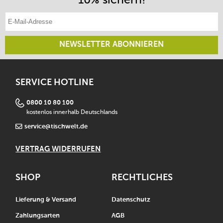
E-Mail-Adresse eintragen
NEWSLETTER ABONNIEREN
SERVICE HOTLINE
0800 10 80 100
kostenlos innerhalb Deutschlands
service@tischwelt.de
VERTRAG WIDERRUFEN
SHOP
RECHTLICHES
Lieferung & Versand
Datenschutz
Zahlungsarten
AGB