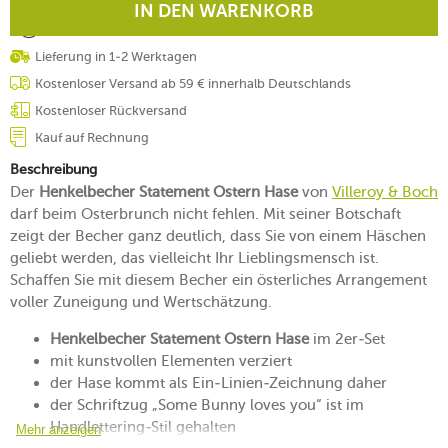
IN DEN WARENKORB
Lieferung in 1-2 Werktagen
Kostenloser Versand ab 59 € innerhalb Deutschlands
Kostenloser Rückversand
Kauf auf Rechnung
Beschreibung
Der
Henkelbecher Statement Ostern Hase
von
Villeroy & Boch
darf beim Osterbrunch nicht fehlen. Mit seiner Botschaft
zeigt der Becher ganz deutlich, dass Sie von einem Häschen
geliebt werden, das vielleicht Ihr Lieblingsmensch ist.
Schaffen Sie mit diesem Becher ein österliches Arrangement
voller Zuneigung und Wertschätzung.
Henkelbecher Statement Ostern Hase
im 2er-Set
mit kunstvollen Elementen verziert
der Hase kommt als Ein-Linien-Zeichnung daher
der Schriftzug „Some Bunny loves you“ ist im
Handlettering-Stil gehalten
Mehr anzeigen