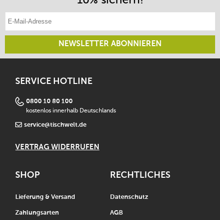
E-Mail-Adresse eintragen
NEWSLETTER ABONNIEREN
SERVICE HOTLINE
0800 10 80 100
kostenlos innerhalb Deutschlands
service@tischwelt.de
VERTRAG WIDERRUFEN
SHOP
RECHTLICHES
Lieferung & Versand
Datenschutz
Zahlungsarten
AGB