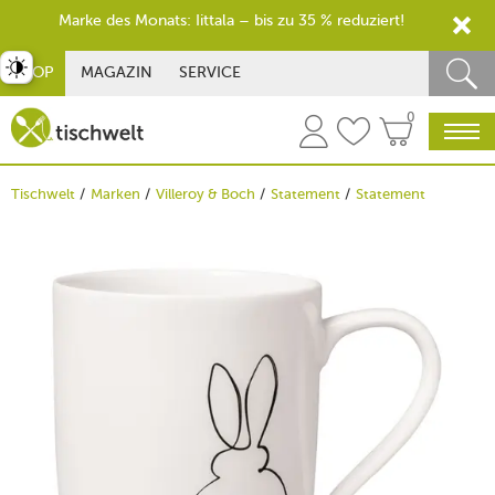
Marke des Monats: Iittala – bis zu 35 % reduziert!
st umschalten
SHOP
MAGAZIN
SERVICE
0
Tischwelt
Marken
Villeroy & Boch
Statement
Statement