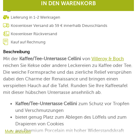
IN DEN WARENKORB
Lieferung in 1-2 Werktagen
Kostenloser Versand ab 59 € innerhalb Deutschlands
Kostenloser Rückversand
Kauf auf Rechnung
Beschreibung
Mit der
Kaffee/Tee-Untertasse Cellini
von
Villeroy & Boch
reichen Sie Kekse oder andere Leckereien zu Kaffee oder Tee.
Die weiche Formsprache und das zierliche Relief versprühen
dabei den Charme der Renaissance und bringen einen
verspielten Hauch auf die Tafel. Runden Sie Ihre Kaffeetafel
mit dieser hübschen Untertasse ansehnlich ab.
Kaffee/Tee-Untertasse Cellini
zum Schutz vor Tropfen
und Verschmutzungen
bietet genug Platz zum Ablegen des Löffels und zum
Drapieren von Cookies
aus Premium Porcelain mit hoher Widerstandskraft
Mehr anzeigen