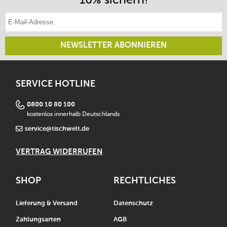
E-Mail-Adresse eintragen
NEWSLETTER ABONNIEREN
SERVICE HOTLINE
0800 10 80 100
kostenlos innerhalb Deutschlands
service@tischwelt.de
VERTRAG WIDERRUFEN
SHOP
RECHTLICHES
Lieferung & Versand
Datenschutz
Zahlungsarten
AGB