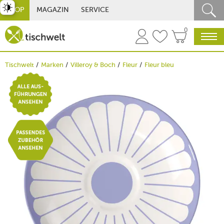
st umschalten
SHOP
MAGAZIN
SERVICE
0
Tischwelt
Marken
Villeroy & Boch
Fleur
Fleur bleu