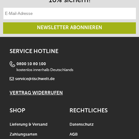
E-Mail-Adresse eintragen
NEWSLETTER ABONNIEREN
SERVICE HOTLINE
0800 10 80 100
kostenlos innerhalb Deutschlands
service@tischwelt.de
VERTRAG WIDERRUFEN
SHOP
RECHTLICHES
Lieferung & Versand
Datenschutz
Zahlungsarten
AGB