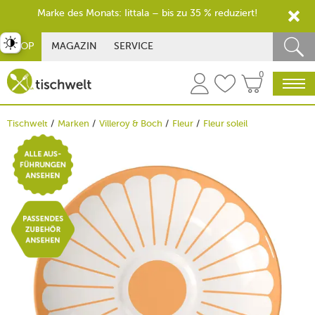
Marke des Monats: Iittala – bis zu 35 % reduziert!
st umschalten
SHOP
MAGAZIN
SERVICE
0
Tischwelt
Marken
Villeroy & Boch
Fleur
Fleur soleil