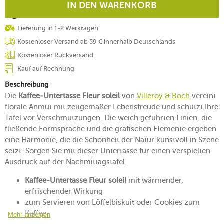
IN DEN WARENKORB
Lieferung in 1-2 Werktagen
Kostenloser Versand ab 59 € innerhalb Deutschlands
Kostenloser Rückversand
Kauf auf Rechnung
Beschreibung
Die
Kaffee-Untertasse Fleur soleil
von
Villeroy & Boch
vereint
florale Anmut mit zeitgemäßer Lebensfreude und schützt Ihre
Tafel vor Verschmutzungen. Die weich geführten Linien, die
fließende Formsprache und die grafischen Elemente ergeben
eine Harmonie, die die Schönheit der Natur kunstvoll in Szene
setzt. Sorgen Sie mit dieser Untertasse für einen verspielten
Ausdruck auf der Nachmittagstafel.
Kaffee-Untertasse Fleur soleil
mit wärmender,
erfrischender Wirkung
zum Servieren von Löffelbiskuit oder Cookies zum
Kaffee
Mehr anzeigen