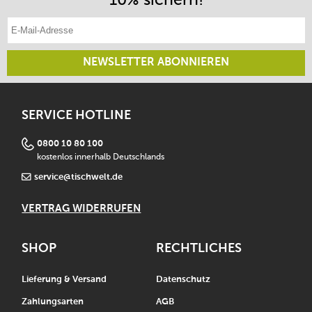
E-Mail-Adresse eintragen
NEWSLETTER ABONNIEREN
SERVICE HOTLINE
0800 10 80 100
kostenlos innerhalb Deutschlands
service@tischwelt.de
VERTRAG WIDERRUFEN
SHOP
RECHTLICHES
Lieferung & Versand
Datenschutz
Zahlungsarten
AGB