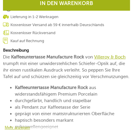
IN DEN WARENKORB
Lieferung in 1-2 Werktagen
Kostenloser Versand ab 59 € innerhalb Deutschlands
Kostenloser Rückversand
Kauf auf Rechnung
Beschreibung
Die
Kaffeeuntertasse Manufacture Rock
von
Villeroy & Boch
trumpft mit einer unwiderstehlichen Schiefer-Optik auf, die
ihr einen rustikalen Ausdruck verleiht. So peppen Sie Ihre
Tafel auf und schützen sie gleichzeitig vor Verschmutzungen.
Kaffeeuntertasse Manufacture Rock
aus
widerstandsfähigem Premium Porcelain
durchgefärbt, handlich und stapelbar
als Pendant zur Kaffeetasse der Serie
geprägt von einer mattstrukturierten Oberfläche
haptisch besonders markant
mikrowellengeeignet
Mehr anzeigen