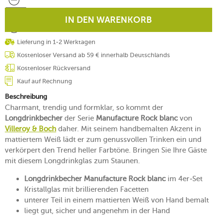
IN DEN WARENKORB
Lieferung in 1-2 Werktagen
Kostenloser Versand ab 59 € innerhalb Deutschlands
Kostenloser Rückversand
Kauf auf Rechnung
Beschreibung
Charmant, trendig und formklar, so kommt der
Longdrinkbecher
der Serie
Manufacture Rock blanc
von
Villeroy & Boch
daher. Mit seinem handbemalten Akzent in
mattiertem Weiß lädt er zum genussvollen Trinken ein und
verkörpert den Trend heller Farbtöne. Bringen Sie Ihre Gäste
mit diesem Longdrinkglas zum Staunen.
Longdrinkbecher Manufacture Rock blanc
im 4er-Set
Kristallglas mit brillierenden Facetten
unterer Teil in einem mattierten Weiß von Hand bemalt
liegt gut, sicher und angenehm in der Hand