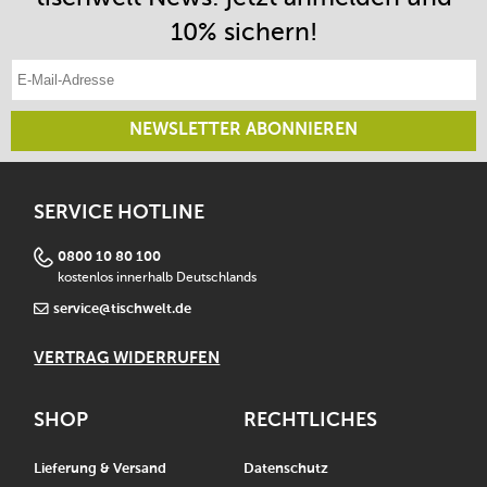
10% sichern!
E-Mail-Adresse eintragen
NEWSLETTER ABONNIEREN
SERVICE HOTLINE
0800 10 80 100
kostenlos innerhalb Deutschlands
service@tischwelt.de
VERTRAG WIDERRUFEN
SHOP
RECHTLICHES
Lieferung & Versand
Datenschutz