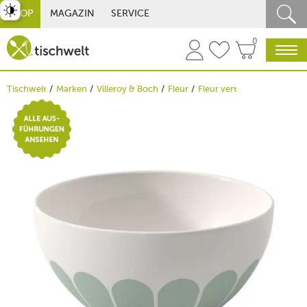
st umschalten
SHOP
MAGAZIN
SERVICE
0
Tischwelt
Marken
Villeroy & Boch
Fleur
Fleur vert