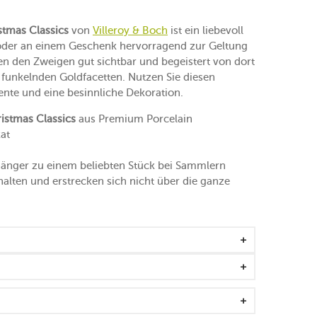
stmas Classics
von
Villeroy & Boch
ist ein liebevoll
oder an einem Geschenk hervorragend zur Geltung
n den Zweigen gut sichtbar und begeistert von dort
n funkelnden Goldfacetten. Nutzen Sie diesen
e und eine besinnliche Dekoration.
istmas Classics
aus Premium Porcelain
at
änger zu einem beliebten Stück bei Sammlern
alten und erstrecken sich nicht über die ganze
ufhängen
en lieben