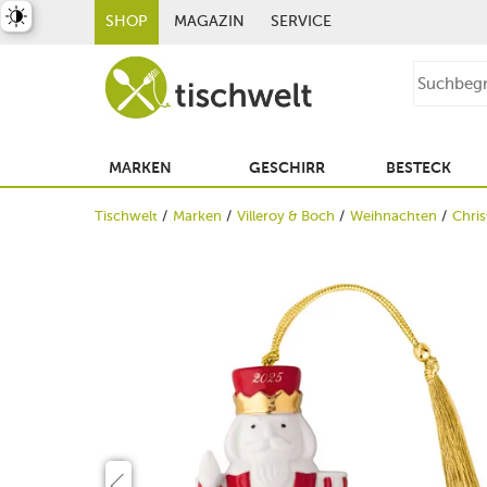
st umschalten
SHOP
MAGAZIN
SERVICE
MARKEN
GESCHIRR
BESTECK
Tischwelt
Marken
Villeroy & Boch
Weihnachten
Chris