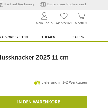
Kauf auf Rechnung
Kostenloser Rückversand
0 Artikel
Mein Konto
Merkzettel
 & VORBEREITEN
THEMEN
SALE %
Nussknacker 2025 11 cm
Lieferung in 1-2 Werktagen
IN DEN WARENKORB