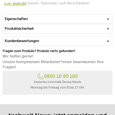
zum Verzieren, Sammeln und Verschenken
Mehr anzeigen
hübsche Accessoires für Ihr Ambiente
von Hand mit einem Tuch abwischen
Eigenschaften
Produktsicherheit
Kundenbewertungen
Fragen zum Produkt? Produkt nicht gefunden?
Wir helfen gerne!
Unsere kompetenten Mitarbeiter*innen beantworten Ihre
Fragen!
0800 10 80 100
kostenlos innerhalb Deutschlands
Montag bis Freitag von 8 bis 17 Uhr