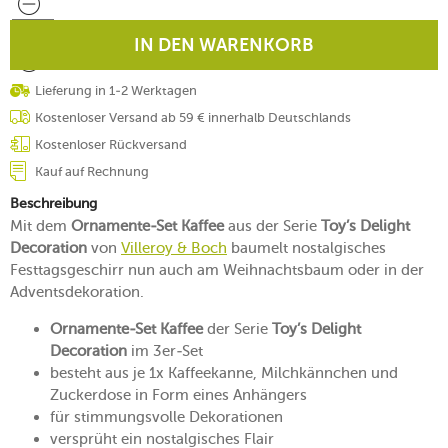
IN DEN WARENKORB
Lieferung in 1-2 Werktagen
Kostenloser Versand ab 59 € innerhalb Deutschlands
Kostenloser Rückversand
Kauf auf Rechnung
Beschreibung
Mit dem
Ornamente-Set Kaffee
aus der Serie
Toy’s Delight
Decoration
von
Villeroy & Boch
baumelt nostalgisches
Festtagsgeschirr nun auch am Weihnachtsbaum oder in der
Adventsdekoration.
Ornamente-Set Kaffee
der Serie
Toy’s Delight
Decoration
im 3er-Set
besteht aus je 1x Kaffeekanne, Milchkännchen und
Zuckerdose in Form eines Anhängers
für stimmungsvolle Dekorationen
versprüht ein nostalgisches Flair