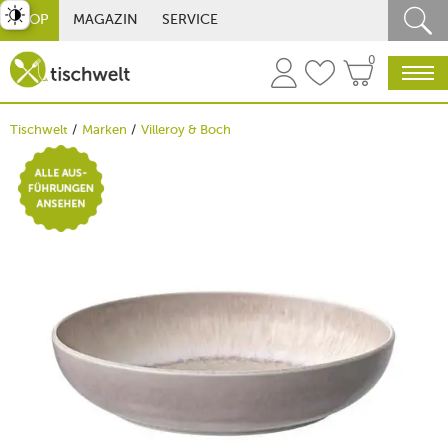
st umschalten
SHOP
MAGAZIN
SERVICE
0
Tischwelt
Marken
Villeroy & Boch