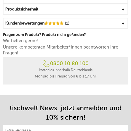
mikrowellengeeignet
Produktsicherheit
spülmaschinenfest
Kundenbewertungen
(1)
Fragen zum Produkt? Produkt nicht gefunden?
Wir helfen gerne!
Unsere kompetenten Mitarbeiter*innen beantworten Ihre
Fragen!
0800 10 80 100
kostenlos innerhalb Deutschlands
Montag bis Freitag von 8 bis 17 Uhr
tischwelt News: jetzt anmelden und
10% sichern!
E-Mail-Adresse eintragen