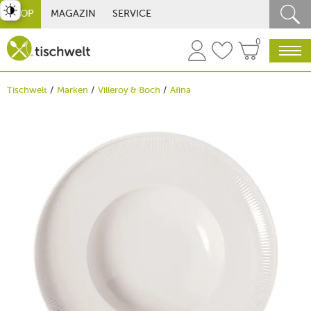
st umschalten
SHOP
MAGAZIN
SERVICE
0
Tischwelt
Marken
Villeroy & Boch
Afina