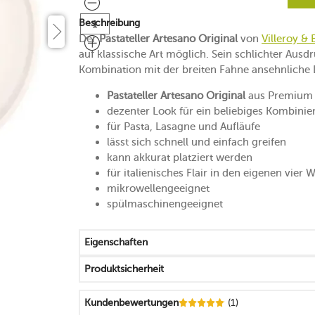
Beschreibung
Der
Pastateller Artesano Original
von
Villeroy &
auf klassische Art möglich. Sein schlichter Ausd
Kombination mit der breiten Fahne ansehnliche
Pastateller Artesano Original
aus Premium 
dezenter Look für ein beliebiges Kombinie
für Pasta, Lasagne und Aufläufe
lässt sich schnell und einfach greifen
kann akkurat platziert werden
für italienisches Flair in den eigenen vier
mikrowellengeeignet
spülmaschinengeeignet
Eigenschaften
Produktsicherheit
Kundenbewertungen
(1)