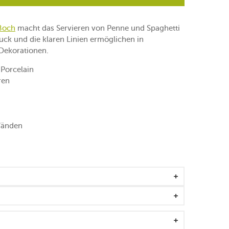
 Boch
macht das Servieren von Penne und Spaghetti
ruck und die klaren Linien ermöglichen in
 Dekorationen.
Porcelain
ren
 Wänden