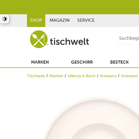
st umschalten
SHOP
MAGAZIN
SERVICE
MARKEN
GESCHIRR
BESTECK
Tischwelt
Marken
Villeroy & Boch
Artesano
Artesano 