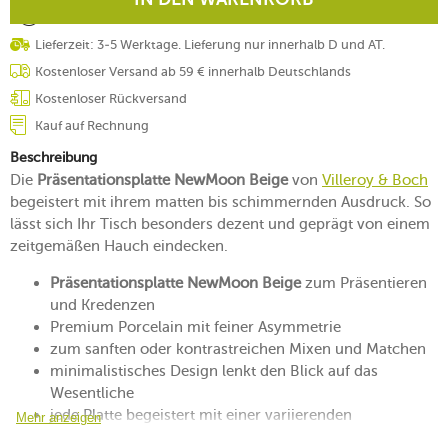
Lieferzeit: 3-5 Werktage. Lieferung nur innerhalb D und AT.
Kostenloser Versand ab 59 € innerhalb Deutschlands
Kostenloser Rückversand
Kauf auf Rechnung
Beschreibung
Die
Präsentationsplatte NewMoon Beige
von
Villeroy & Boch
begeistert mit ihrem matten bis schimmernden Ausdruck. So
lässt sich Ihr Tisch besonders dezent und geprägt von einem
zeitgemäßen Hauch eindecken.
Präsentationsplatte NewMoon Beige
zum Präsentieren
und Kredenzen
Premium Porcelain mit feiner Asymmetrie
zum sanften oder kontrastreichen Mixen und Matchen
minimalistisches Design lenkt den Blick auf das
Wesentliche
jede Platte begeistert mit einer variierenden
Mehr anzeigen
Oberflächentextur