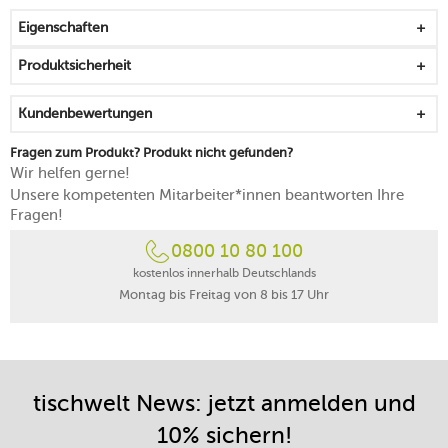
stapelbar, handlich und formklar
Eigenschaften
mikrowellengeeignet
spülmaschinenfest
Produktsicherheit
Kundenbewertungen
Fragen zum Produkt? Produkt nicht gefunden?
Wir helfen gerne!
Unsere kompetenten Mitarbeiter*innen beantworten Ihre
Fragen!
0800 10 80 100
kostenlos innerhalb Deutschlands
Montag bis Freitag von 8 bis 17 Uhr
tischwelt News: jetzt anmelden und
10% sichern!