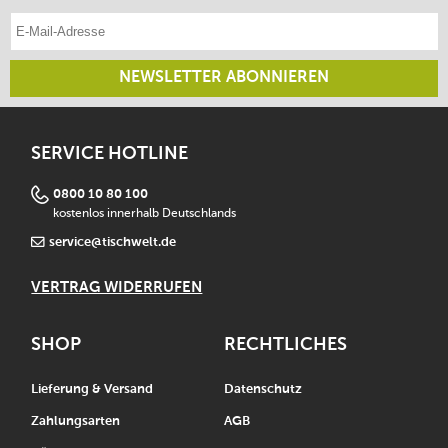
E-Mail-Adresse eintragen
NEWSLETTER ABONNIEREN
SERVICE HOTLINE
0800 10 80 100
kostenlos innerhalb Deutschlands
service@tischwelt.de
VERTRAG WIDERRUFEN
SHOP
RECHTLICHES
Lieferung & Versand
Datenschutz
Zahlungsarten
AGB