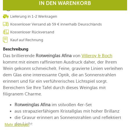
IN DEN WARENKORB
Lieferung in 1-2 Werktagen
Kostenloser Versand ab 59 € innerhalb Deutschlands
Kostenloser Rückversand
Kauf auf Rechnung
Beschreibung
Das brillierende
Rotweinglas Afina
von
Villeroy & Boch
kommt mit einem raffinierten Ausdruck daher, der Ihrem
Wein gekonnt schmeichelt. Feine, gravierte Linien verleihen
dem Glas eine interessante Optik, die an Sonnenstrahlen
erinnert und für ein verführerisches Lichtspiel sorgt.
Bereichern Sie Ihre Tafel durch dieses Weinglas mit
filigranem Charme.
Rotweinglas Afina
im stilvollen 4er-Set
aus strapazierfähigem Kristallglas mit hoher Brillanz
die Gravur erinnert an Sonnenstrahlen und reflektiert
das Licht
Mehr anzeigen