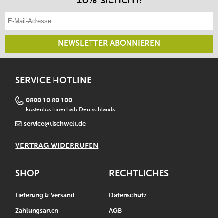
E-Mail-Adresse eintragen
NEWSLETTER ABONNIEREN
SERVICE HOTLINE
0800 10 80 100
kostenlos innerhalb Deutschlands
service@tischwelt.de
VERTRAG WIDERRUFEN
SHOP
RECHTLICHES
Lieferung & Versand
Datenschutz
Zahlungsarten
AGB