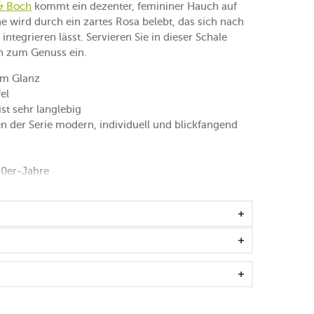
 & Boch
kommt ein dezenter, femininer Hauch auf
he wird durch ein zartes Rosa belebt, das sich nach
tegrieren lässt. Servieren Sie in dieser Schale
en zum Genuss ein.
em Glanz
el
st sehr langlebig
en der Serie modern, individuell und blickfangend
80er-Jahre