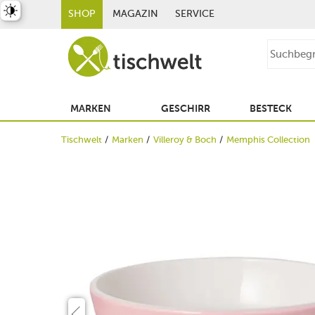
st umschalten
SHOP
MAGAZIN
SERVICE
MARKEN
GESCHIRR
BESTECK
Tischwelt
Marken
Villeroy & Boch
Memphis Collection