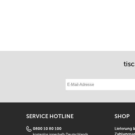
tis
E-Mail-Adresse eintragen
SERVICE HOTLINE
SHOP
0800 10 80 100
Lieferung 
kostenlos innerhalb Deutschlands
Zahlungsar