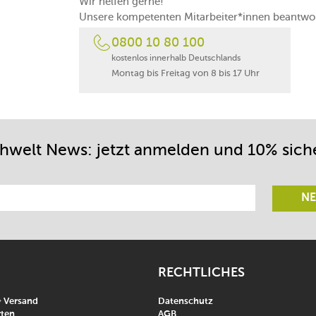
Wir helfen gerne!
Unsere kompetenten Mitarbeiter*innen beantwor
0800 10 80 100
kostenlos innerhalb Deutschlands
Montag bis Freitag von 8 bis 17 Uhr
chwelt News: jetzt anmelden und 10% sich
NE
RECHTLICHES
& Versand
Datenschutz
ten
AGB