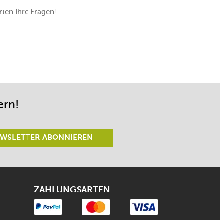
ten Ihre Fragen!
ern!
WSLETTER ABONNIEREN
ZAHLUNGSARTEN