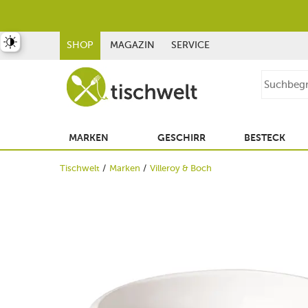
st umschalten
SHOP
MAGAZIN
SERVICE
MARKEN
GESCHIRR
BESTECK
Tischwelt
Marken
Villeroy & Boch