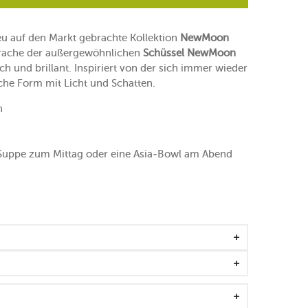
eu auf den Markt gebrachte Kollektion
NewMoon
prache der außergewöhnlichen
Schüssel NewMoon
ch und brillant. Inspiriert von der sich immer wieder
he Form mit Licht und Schatten.
n
e Suppe zum Mittag oder eine Asia-Bowl am Abend