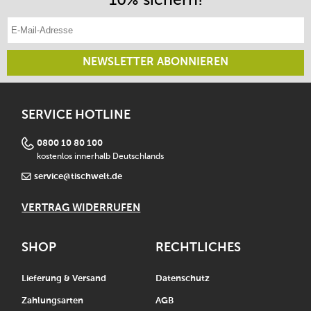
E-Mail-Adresse eintragen
NEWSLETTER ABONNIEREN
SERVICE HOTLINE
0800 10 80 100
kostenlos innerhalb Deutschlands
service@tischwelt.de
VERTRAG WIDERRUFEN
SHOP
RECHTLICHES
Lieferung & Versand
Datenschutz
Zahlungsarten
AGB