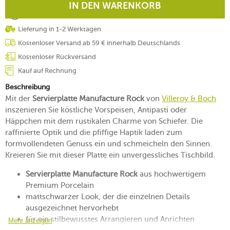
IN DEN WARENKORB
Lieferung in 1-2 Werktagen
Kostenloser Versand ab 59 € innerhalb Deutschlands
Kostenloser Rückversand
Kauf auf Rechnung
Beschreibung
Mit der
Servierplatte Manufacture Rock
von
Villeroy & Boch
inszenieren Sie köstliche Vorspeisen, Antipasti oder
Häppchen mit dem rustikalen Charme von Schiefer. Die
raffinierte Optik und die pfiffige Haptik laden zum
formvollendeten Genuss ein und schmeicheln den Sinnen.
Kreieren Sie mit dieser Platte ein unvergessliches Tischbild.
Servierplatte Manufacture Rock
aus hochwertigem
Premium Porcelain
mattschwarzer Look, der die einzelnen Details
ausgezeichnet hervorhebt
für ein stilbewusstes Arrangieren und Anrichten
Mehr anzeigen