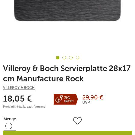
Villeroy & Boch Servierplatte 28x17
cm Manufacture Rock
VILLEROY & BOCH
29,90
€
18,05
€
39%
sparen
UVP
Preis inkl. MwSt. zzgl.
Versand
Menge
Menge