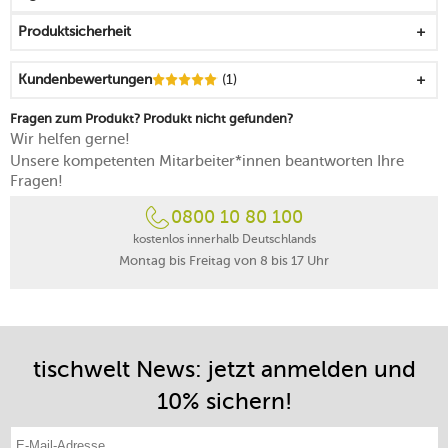
Produktsicherheit
Kundenbewertungen
(1)
Fragen zum Produkt? Produkt nicht gefunden?
Wir helfen gerne!
Unsere kompetenten Mitarbeiter*innen beantworten Ihre
Fragen!
0800 10 80 100
kostenlos innerhalb Deutschlands
Montag bis Freitag von 8 bis 17 Uhr
tischwelt News: jetzt anmelden und
10% sichern!
E-Mail-Adresse eintragen