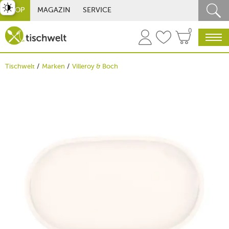
st umschalten
SHOP
MAGAZIN
SERVICE
0
Tischwelt
Marken
Villeroy & Boch