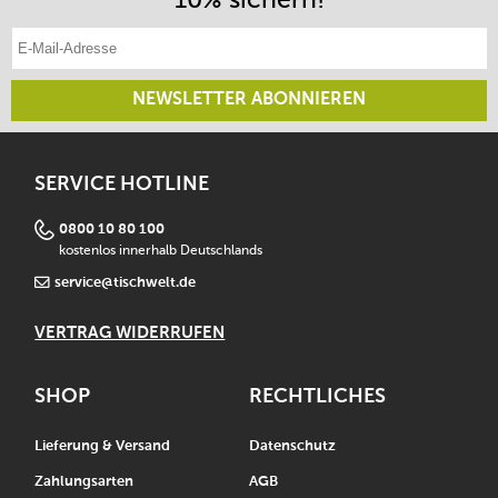
E-Mail-Adresse eintragen
NEWSLETTER ABONNIEREN
SERVICE HOTLINE
0800 10 80 100
kostenlos innerhalb Deutschlands
service@tischwelt.de
VERTRAG WIDERRUFEN
SHOP
RECHTLICHES
Lieferung & Versand
Datenschutz
Zahlungsarten
AGB