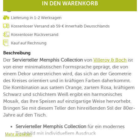
IN DEN WARENKORB
Lieferung in 1-2 Werktagen
Kostenloser Versand ab 59 € innerhalb Deutschlands
Kostenloser Rückversand
Kauf auf Rechnung
Beschreibung
Der
Servierteller Memphis Collection
von
Villeroy & Boch
ist
von einer minimalistischen Formsprache geprägt, die von
einem Dekor unterstrichen wird, das sich an der Geometrie
des Kreises orientiert und in kräftigen Farben daherkommt.
Die Kombination aus sattem Orange, zartem Rosa, kräftigem
Schwarz und schlichtem Weiß ergibt ein harmonisches
Mosaik, das Ihre Speisen auf einzigartige Weise hervorhebt.
Bringen Sie mit diesem Teller den hinreißenden Stil der 80er-
Jahre auf den Tisch.
Servierteller Memphis Collection
für ein modernes
Tischbild mit individuellem Ausdruck
Mehr anzeigen