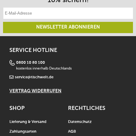
E-Mail-Adresse eintragen
NEWSLETTER ABONNIEREN
SERVICE HOTLINE
0800 10 80 100
kostenlos innerhalb Deutschlands
service@tischwelt.de
VERTRAG WIDERRUFEN
SHOP
RECHTLICHES
Lieferung & Versand
Datenschutz
Zahlungsarten
AGB