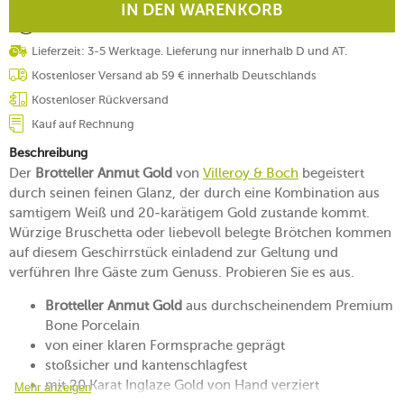
IN DEN WARENKORB
Lieferzeit: 3-5 Werktage. Lieferung nur innerhalb D und AT.
Kostenloser Versand ab 59 € innerhalb Deutschlands
Kostenloser Rückversand
Kauf auf Rechnung
Beschreibung
Der
Brotteller Anmut Gold
von
Villeroy & Boch
begeistert
durch seinen feinen Glanz, der durch eine Kombination aus
samtigem Weiß und 20-karätigem Gold zustande kommt.
Würzige Bruschetta oder liebevoll belegte Brötchen kommen
auf diesem Geschirrstück einladend zur Geltung und
verführen Ihre Gäste zum Genuss. Probieren Sie es aus.
Brotteller Anmut Gold
aus durchscheinendem Premium
Bone Porcelain
von einer klaren Formsprache geprägt
stoßsicher und kantenschlagfest
mit 20 Karat Inglaze Gold von Hand verziert
Mehr anzeigen