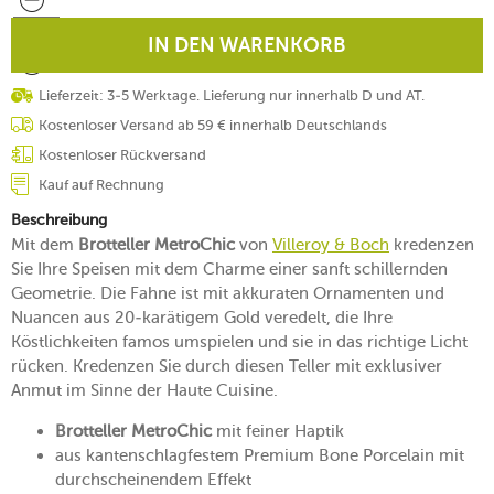
IN DEN WARENKORB
Lieferzeit: 3-5 Werktage. Lieferung nur innerhalb D und AT.
Kostenloser Versand ab 59 € innerhalb Deutschlands
Kostenloser Rückversand
Kauf auf Rechnung
Beschreibung
Mit dem
Brotteller MetroChic
von
Villeroy & Boch
kredenzen
Sie Ihre Speisen mit dem Charme einer sanft schillernden
Geometrie. Die Fahne ist mit akkuraten Ornamenten und
Nuancen aus 20-karätigem Gold veredelt, die Ihre
Köstlichkeiten famos umspielen und sie in das richtige Licht
rücken. Kredenzen Sie durch diesen Teller mit exklusiver
Anmut im Sinne der Haute Cuisine.
Brotteller MetroChic
mit feiner Haptik
aus kantenschlagfestem Premium Bone Porcelain mit
durchscheinendem Effekt