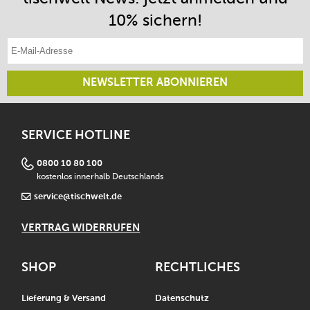
10% sichern!
E-Mail-Adresse eintragen
NEWSLETTER ABONNIEREN
SERVICE HOTLINE
0800 10 80 100
kostenlos innerhalb Deutschlands
service@tischwelt.de
VERTRAG WIDERRUFEN
SHOP
RECHTLICHES
Lieferung & Versand
Datenschutz