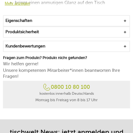
bringt einen anmutigen Glanz auf den Tisch
Mehr anzeigen
sorgt für feine Lichtreflektionen
für sinnliche Momente voller Genuss
Eigenschaften
spülmaschinenfest
Produktsicherheit
Kundenbewertungen
Fragen zum Produkt? Produkt nicht gefunden?
Wir helfen gerne!
Unsere kompetenten Mitarbeiter*innen beantworten Ihre
Fragen!
0800 10 80 100
kostenlos innerhalb Deutschlands
Montag bis Freitag von 8 bis 17 Uhr
tischwelt News: jetzt anmelden und