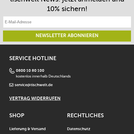
10% sichern!
E-Mail-Adresse eintragen
NEWSLETTER ABONNIEREN
SERVICE HOTLINE
0800 10 80 100
kostenlos innerhalb Deutschlands
service@tischwelt.de
VERTRAG WIDERRUFEN
SHOP
RECHTLICHES
Lieferung & Versand
Datenschutz