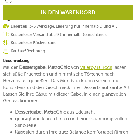
IN DEN WARENKORB
Lieferzeit: 3-5 Werktage. Lieferung nur innerhalb D und AT.
Kostenloser Versand ab 59 € innerhalb Deutschlands
Kostenloser Rückversand
Kauf auf Rechnung
Beschreibung
Mit der
Dessertgabel MetroChic
von
Villeroy & Boch
lassen
sich süße Früchtchen und himmlische Törtchen nach
Herzenslust genießen. Das Mundstück unterstreicht die
Konsistenz und den Geschmack Ihrer Desserts auf sanfte Art.
Lassen Sie Ihre Gäste mit dieser Gabel in einen glanzvollen
Genuss kommen.
Dessertgabel MetroChic
aus Edelstahl
geprägt von klaren Linien und einer spannungsvollen
Silhouette
lässt sich durch ihre gute Balance komfortabel führen