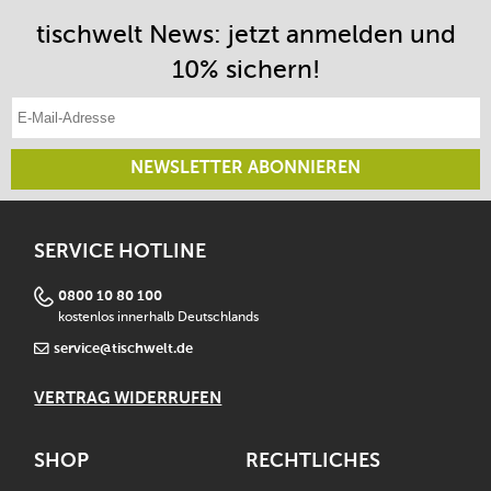
tischwelt News: jetzt anmelden und
10% sichern!
E-Mail-Adresse eintragen
NEWSLETTER ABONNIEREN
SERVICE HOTLINE
0800 10 80 100
kostenlos innerhalb Deutschlands
service@tischwelt.de
VERTRAG WIDERRUFEN
SHOP
RECHTLICHES