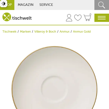
st umschalten
SHOP
MAGAZIN
SERVICE
0
Tischwelt
Marken
Villeroy & Boch
Anmut
Anmut Gold