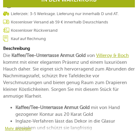
Lieferzeit: 3-5 Werktage. Lieferung nur innerhalb D und AT.
Kostenloser Versand ab 59 € innerhalb Deutschlands
Kostenloser Rückversand
Kauf auf Rechnung
Beschreibung
Die
Kaffee/Tee-Untertasse Anmut Gold
von
Villeroy & Boch
kommt mit einer eleganten Präsenz und einem luxuriösen
Hauch daher. Sie eignet sich hervorragend zum Abrunden der
Nachmittagstafel, schützt Ihre Tafeldecke vor
Verschmutzungen und bietet genug Raum zum Drapieren
kleiner Köstlichkeiten. Sorgen Sie mit diesem Stück für
anmutige Klarheit.
Kaffee/Tee-Untertasse Anmut Gold
mit von Hand
gezogener Kontur aus 20 Karat Gold
Inglaze-Verfahren lässt das Dekor in die Glasur
einsinken und schützt sie langfristig
Mehr anzeigen
aus Premium Bone Porcelain mit hoher