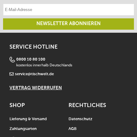
E-Mail-Adresse eintragen
NEWSLETTER ABONNIEREN
SERVICE HOTLINE
0800 10 80 100
kostenlos innerhalb Deutschlands
service@tischwelt.de
VERTRAG WIDERRUFEN
SHOP
RECHTLICHES
Lieferung & Versand
Datenschutz
Zahlungsarten
AGB