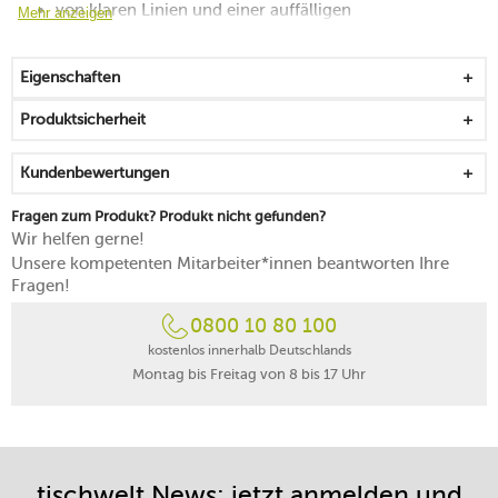
von klaren Linien und einer auffälligen
Mehr anzeigen
Materialverteilung geprägt
spülmaschinenfest
Eigenschaften
Produktsicherheit
Kundenbewertungen
Fragen zum Produkt? Produkt nicht gefunden?
Wir helfen gerne!
Unsere kompetenten Mitarbeiter*innen beantworten Ihre
Fragen!
0800 10 80 100
kostenlos innerhalb Deutschlands
Montag bis Freitag von 8 bis 17 Uhr
tischwelt News: jetzt anmelden und