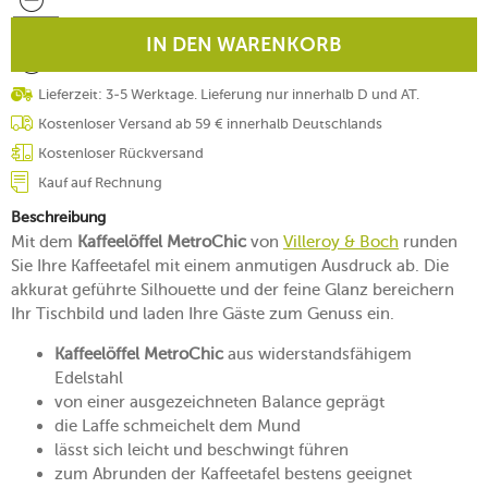
IN DEN WARENKORB
Lieferzeit: 3-5 Werktage. Lieferung nur innerhalb D und AT.
Kostenloser Versand ab 59 € innerhalb Deutschlands
Kostenloser Rückversand
Kauf auf Rechnung
Beschreibung
Mit dem
Kaffeelöffel MetroChic
von
Villeroy & Boch
runden
Sie Ihre Kaffeetafel mit einem anmutigen Ausdruck ab. Die
akkurat geführte Silhouette und der feine Glanz bereichern
Ihr Tischbild und laden Ihre Gäste zum Genuss ein.
Kaffeelöffel MetroChic
aus widerstandsfähigem
Edelstahl
von einer ausgezeichneten Balance geprägt
die Laffe schmeichelt dem Mund
lässt sich leicht und beschwingt führen
zum Abrunden der Kaffeetafel bestens geeignet