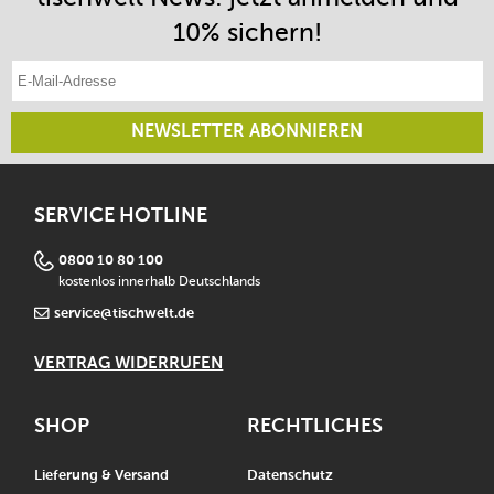
10% sichern!
E-Mail-Adresse eintragen
NEWSLETTER ABONNIEREN
SERVICE HOTLINE
0800 10 80 100
kostenlos innerhalb Deutschlands
service@tischwelt.de
VERTRAG WIDERRUFEN
SHOP
RECHTLICHES
Lieferung & Versand
Datenschutz