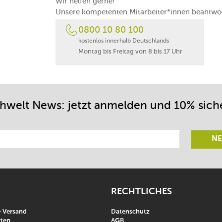
Wir helfen gerne!
Unsere kompetenten Mitarbeiter*innen beantwor
0800 10 80 100
kostenlos innerhalb Deutschlands
Montag bis Freitag von 8 bis 17 Uhr
chwelt News: jetzt anmelden und 10% sich
NE
RECHTLICHES
& Versand
Datenschutz
ten
AGB