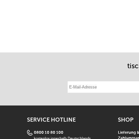
tis
E-Mail-Adresse eintragen
SERVICE HOTLINE
SHOP
0800 10 80 100
Lieferung 
kostenlos innerhalb Deutschlands
Zahlungsar