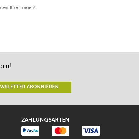
ten Ihre Fragen!
ern!
WSLETTER ABONNIEREN
ZAHLUNGSARTEN