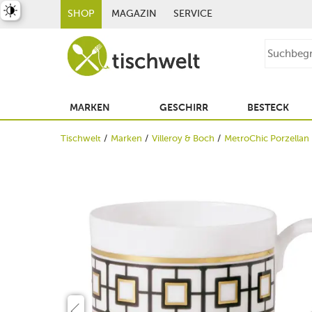
st umschalten
SHOP
MAGAZIN
SERVICE
MARKEN
GESCHIRR
BESTECK
Tischwelt
Marken
Villeroy & Boch
MetroChic Porzellan