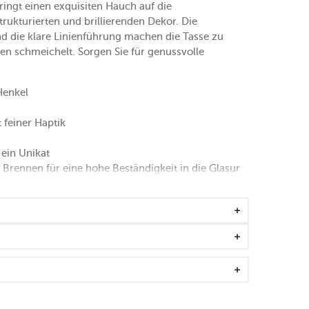
ringt einen exquisiten Hauch auf die
trukturierten und brillierenden Dekor. Die
d die klare Linienführung machen die Tasse zu
ten schmeichelt. Sorgen Sie für genussvolle
Henkel
feiner Haptik
 ein Unikat
 Brennen für eine hohe Beständigkeit in die Glasur