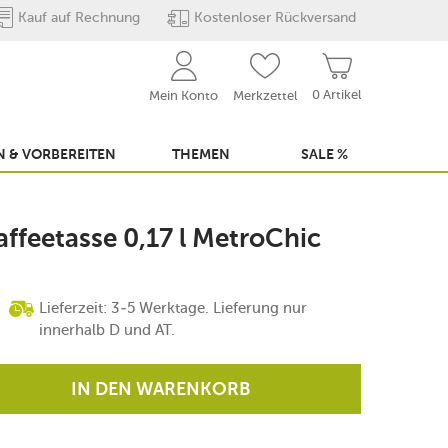
Kauf auf Rechnung
Kostenloser Rückversand
0 Artikel
Mein Konto
Merkzettel
 & VORBEREITEN
THEMEN
SALE %
affeetasse 0,17 l MetroChic
Lieferzeit: 3-5 Werktage. Lieferung nur
innerhalb D und AT.
IN DEN WARENKORB