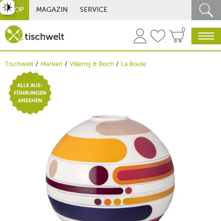
st umschalten
SHOP
MAGAZIN
SERVICE
0
Tischwelt
Marken
Villeroy & Boch
La Boule