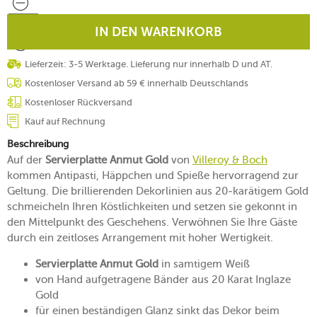
IN DEN WARENKORB
Lieferzeit: 3-5 Werktage. Lieferung nur innerhalb D und AT.
Kostenloser Versand ab 59 € innerhalb Deutschlands
Kostenloser Rückversand
Kauf auf Rechnung
Beschreibung
Auf der
Servierplatte Anmut Gold
von
Villeroy & Boch
kommen Antipasti, Häppchen und Spieße hervorragend zur
Geltung. Die brillierenden Dekorlinien aus 20-karätigem Gold
schmeicheln Ihren Köstlichkeiten und setzen sie gekonnt in
den Mittelpunkt des Geschehens. Verwöhnen Sie Ihre Gäste
durch ein zeitloses Arrangement mit hoher Wertigkeit.
Servierplatte Anmut Gold
in samtigem Weiß
von Hand aufgetragene Bänder aus 20 Karat Inglaze
Gold
für einen beständigen Glanz sinkt das Dekor beim