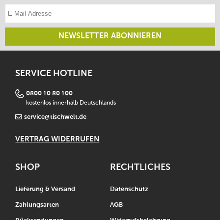
E-Mail-Adresse eintragen
NEWSLETTER ABONNIEREN
SERVICE HOTLINE
0800 10 80 100
kostenlos innerhalb Deutschlands
service@tischwelt.de
VERTRAG WIDERRUFEN
SHOP
RECHTLICHES
Lieferung & Versand
Datenschutz
Zahlungsarten
AGB