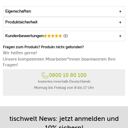
mikrowellentauglich
spülmaschinengeeignet
Eigenschaften
Made in Germany
Produktsicherheit
Kundenbewertungen
(1)
Fragen zum Produkt? Produkt nicht gefunden?
Wir helfen gerne!
Unsere kompetenten Mitarbeiter*innen beantworten Ihre
Fragen!
0800 10 80 100
kostenlos innerhalb Deutschlands
Montag bis Freitag von 8 bis 17 Uhr
tischwelt News: jetzt anmelden und
10% sichern!