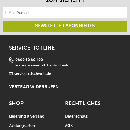
E-Mail-Adresse eintragen
NEWSLETTER ABONNIEREN
SERVICE HOTLINE
0800 10 80 100
kostenlos innerhalb Deutschlands
service@tischwelt.de
VERTRAG WIDERRUFEN
SHOP
RECHTLICHES
Lieferung & Versand
Datenschutz
Zahlungsarten
AGB