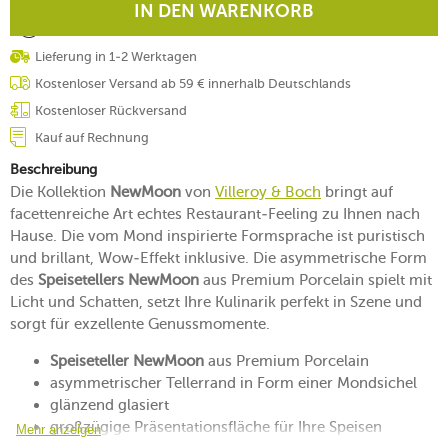
IN DEN WARENKORB
Lieferung in 1-2 Werktagen
Kostenloser Versand ab 59 € innerhalb Deutschlands
Kostenloser Rückversand
Kauf auf Rechnung
Beschreibung
Die Kollektion
NewMoon
von
Villeroy & Boch
bringt auf
facettenreiche Art echtes Restaurant-Feeling zu Ihnen nach
Hause. Die vom Mond inspirierte Formsprache ist puristisch
und brillant, Wow-Effekt inklusive. Die asymmetrische Form
des
Speisetellers NewMoon
aus Premium Porcelain spielt mit
Licht und Schatten, setzt Ihre Kulinarik perfekt in Szene und
sorgt für exzellente Genussmomente.
Speiseteller NewMoon
aus Premium Porcelain
asymmetrischer Tellerrand in Form einer Mondsichel
glänzend glasiert
großzügige Präsentationsfläche für Ihre Speisen
Mehr anzeigen