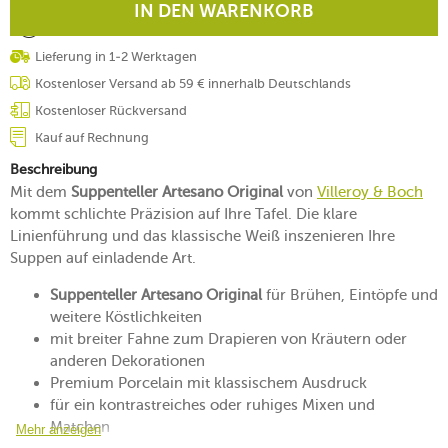
IN DEN WARENKORB
Lieferung in 1-2 Werktagen
Kostenloser Versand ab 59 € innerhalb Deutschlands
Kostenloser Rückversand
Kauf auf Rechnung
Beschreibung
Mit dem
Suppenteller Artesano Original
von
Villeroy & Boch
kommt schlichte Präzision auf Ihre Tafel. Die klare
Linienführung und das klassische Weiß inszenieren Ihre
Suppen auf einladende Art.
Suppenteller Artesano Original
für Brühen, Eintöpfe und
weitere Köstlichkeiten
mit breiter Fahne zum Drapieren von Kräutern oder
anderen Dekorationen
Premium Porcelain mit klassischem Ausdruck
für ein kontrastreiches oder ruhiges Mixen und
Matchen
Mehr anzeigen