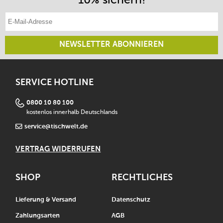
E-Mail-Adresse eintragen
NEWSLETTER ABONNIEREN
SERVICE HOTLINE
0800 10 80 100
kostenlos innerhalb Deutschlands
service@tischwelt.de
VERTRAG WIDERRUFEN
SHOP
RECHTLICHES
Lieferung & Versand
Datenschutz
Zahlungsarten
AGB