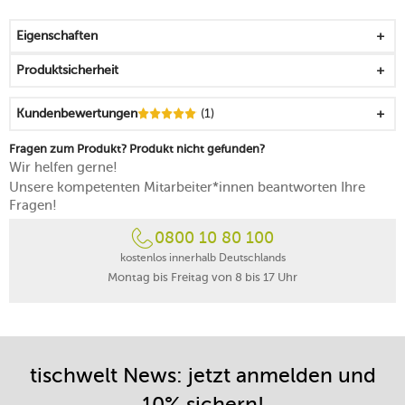
lässt sich gut greifen und transportieren
stapelbar, hochwertig und langlebig
Eigenschaften
mikrowellengeeignet
spülmaschinengeeignet
Produktsicherheit
Kundenbewertungen
(1)
Fragen zum Produkt? Produkt nicht gefunden?
Wir helfen gerne!
Unsere kompetenten Mitarbeiter*innen beantworten Ihre
Fragen!
0800 10 80 100
kostenlos innerhalb Deutschlands
Montag bis Freitag von 8 bis 17 Uhr
tischwelt News: jetzt anmelden und
10% sichern!