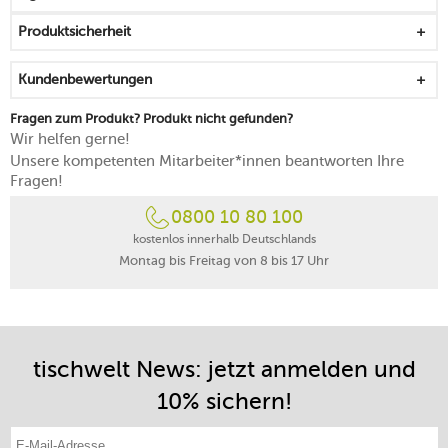
spülmaschinenfest
Produktsicherheit
Kundenbewertungen
Fragen zum Produkt? Produkt nicht gefunden?
Wir helfen gerne!
Unsere kompetenten Mitarbeiter*innen beantworten Ihre
Fragen!
0800 10 80 100
kostenlos innerhalb Deutschlands
Montag bis Freitag von 8 bis 17 Uhr
tischwelt News: jetzt anmelden und
10% sichern!
E-Mail-Adresse eintragen