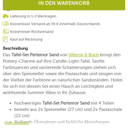
IN DEN WARENKORB
Lieferung in 1-2 Werktagen
Kostenloser Versand ab 59 € innerhalb Deutschlands
Kostenloser Rückversand
Kauf auf Rechnung
Beschreibung
Das
Tafel-Set Perlemor Sand
von
Villeroy & Boch
bringt den
Pottery-Charme auf Ihre Candle-Light-Tafel. Sanfte
Farbnuancen und variierende Schattierungen ziehen sich
über den Speiseteller sowie die Pastaschale und zeugen von
der Vielfalt der Farbtöne an natürlichen Sandstränden. Holen
Sie sich mit diesem Set einen Hauch an Leichtigkeit und
wohltuende Summer Vibes in Ihr Zuhause.
hochwertiges
Tafel-Set Perlemor Sand
mit 4 Teilen
besteht aus 2x Speiseteller (27 cm) und 2x Pastaschale
(22 cm)
fließende Übergänge und farbliche Abstufungen
Mehr anzeigen