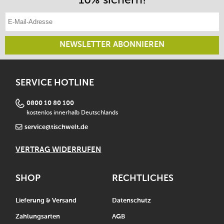
E-Mail-Adresse eintragen
NEWSLETTER ABONNIEREN
SERVICE HOTLINE
0800 10 80 100
kostenlos innerhalb Deutschlands
service@tischwelt.de
VERTRAG WIDERRUFEN
SHOP
RECHTLICHES
Lieferung & Versand
Datenschutz
Zahlungsarten
AGB