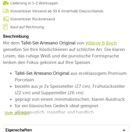
Lieferung in 1-2 Werktagen
Kostenloser Versand ab 59 € innerhalb Deutschlands
Kostenloser Rückversand
Kauf auf Rechnung
Beschreibung
Mit dem
Tafel-Set Artesano Original
von
Villeroy & Boch
genießen Sie Ihre Köstlichkeiten auf schlichte Art. Die klaren
Linien, das ruhige Weiß und die puristische Formsprache
lenken den Fokus gekonnt auf Ihre Speisen.
Tafel-Set Artesano Original
aus erstklassigem Premium
Porcelain
besteht aus je 2x Speiseteller (27 cm), Frühstücksteller
(22 cm) und Suppenteller (26 cm)
geprägt von einem minimalistischen, klaren Ausdruck
für ein klassisches Gedeck ideal geeignet
alltagstauglich, stapelbar und handlich
Mehr anzeigen
mikrowellengeeignet
spülmaschinengeeignet
Eigenschaften