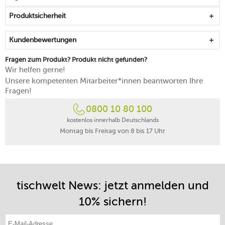
Produktsicherheit
Kundenbewertungen
Fragen zum Produkt? Produkt nicht gefunden?
Wir helfen gerne!
Unsere kompetenten Mitarbeiter*innen beantworten Ihre
Fragen!
0800 10 80 100
kostenlos innerhalb Deutschlands
Montag bis Freitag von 8 bis 17 Uhr
tischwelt News: jetzt anmelden und
10% sichern!
E-Mail-Adresse eintragen