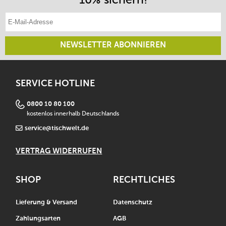
E-Mail-Adresse eintragen
NEWSLETTER ABONNIEREN
SERVICE HOTLINE
0800 10 80 100
kostenlos innerhalb Deutschlands
service@tischwelt.de
VERTRAG WIDERRUFEN
SHOP
RECHTLICHES
Lieferung & Versand
Datenschutz
Zahlungsarten
AGB