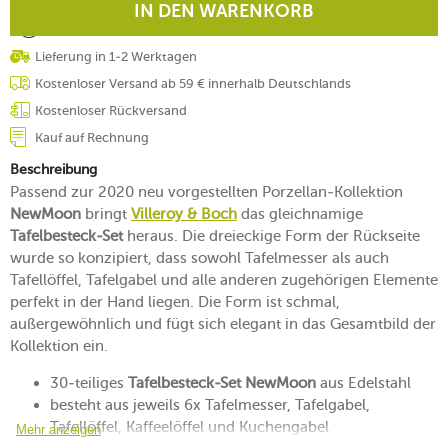
IN DEN WARENKORB
Lieferung in 1-2 Werktagen
Kostenloser Versand ab 59 € innerhalb Deutschlands
Kostenloser Rückversand
Kauf auf Rechnung
Beschreibung
Passend zur 2020 neu vorgestellten Porzellan-Kollektion
NewMoon
bringt
Villeroy & Boch
das gleichnamige
Tafelbesteck-Set
heraus. Die dreieckige Form der Rückseite
wurde so konzipiert, dass sowohl Tafelmesser als auch
Tafellöffel, Tafelgabel und alle anderen zugehörigen Elemente
perfekt in der Hand liegen. Die Form ist schmal,
außergewöhnlich und fügt sich elegant in das Gesamtbild der
Kollektion ein.
30-teiliges
Tafelbesteck-Set NewMoon
aus Edelstahl
besteht aus jeweils 6x Tafelmesser, Tafelgabel,
Tafellöffel, Kaffeelöffel und Kuchengabel
Mehr anzeigen