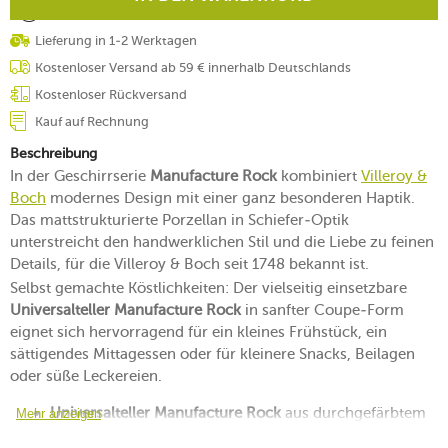
Lieferung in 1-2 Werktagen
Kostenloser Versand ab 59 € innerhalb Deutschlands
Kostenloser Rückversand
Kauf auf Rechnung
Beschreibung
In der Geschirrserie
Manufacture Rock
kombiniert
Villeroy &
Boch
modernes Design mit einer ganz besonderen Haptik.
Das mattstrukturierte Porzellan in Schiefer-Optik
unterstreicht den handwerklichen Stil und die Liebe zu feinen
Details, für die Villeroy & Boch seit 1748 bekannt ist.
Selbst gemachte Köstlichkeiten: Der vielseitig einsetzbare
Universalteller Manufacture Rock
in sanfter Coupe-Form
eignet sich hervorragend für ein kleines Frühstück, ein
sättigendes Mittagessen oder für kleinere Snacks, Beilagen
oder süße Leckereien.
Universalteller Manufacture Rock
aus durchgefärbtem
Mehr anzeigen
Premium Porcelain