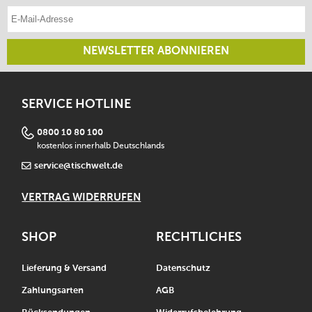
E-Mail-Adresse eintragen
NEWSLETTER ABONNIEREN
SERVICE HOTLINE
0800 10 80 100
kostenlos innerhalb Deutschlands
service@tischwelt.de
VERTRAG WIDERRUFEN
SHOP
RECHTLICHES
Lieferung & Versand
Datenschutz
Zahlungsarten
AGB