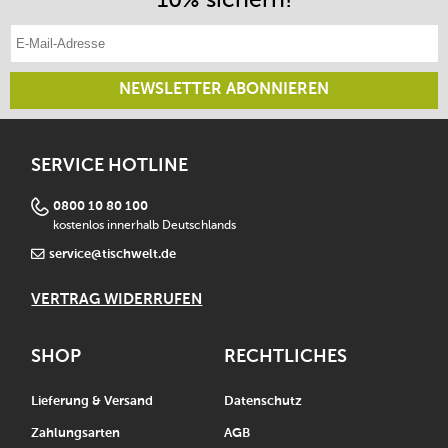
E-Mail-Adresse eintragen
NEWSLETTER ABONNIEREN
SERVICE HOTLINE
0800 10 80 100
kostenlos innerhalb Deutschlands
service@tischwelt.de
VERTRAG WIDERRUFEN
SHOP
RECHTLICHES
Lieferung & Versand
Datenschutz
Zahlungsarten
AGB