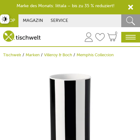
Marke des Monats: Iittala – bis zu 35 % reduziert!
st umschalten
SHOP
MAGAZIN
SERVICE
0
Tischwelt
Marken
Villeroy & Boch
Memphis Collection