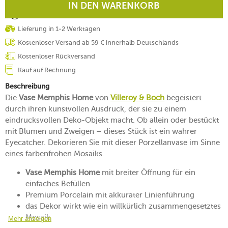
IN DEN WARENKORB
Lieferung in 1-2 Werktagen
Kostenloser Versand ab 59 € innerhalb Deutschlands
Kostenloser Rückversand
Kauf auf Rechnung
Beschreibung
Die
Vase Memphis Home
von
Villeroy & Boch
begeistert
durch ihren kunstvollen Ausdruck, der sie zu einem
eindrucksvollen Deko-Objekt macht. Ob allein oder bestückt
mit Blumen und Zweigen – dieses Stück ist ein wahrer
Eyecatcher. Dekorieren Sie mit dieser Porzellanvase im Sinne
eines farbenfrohen Mosaiks.
Vase Memphis Home
mit breiter Öffnung für ein
einfaches Befüllen
Premium Porcelain mit akkurater Linienführung
das Dekor wirkt wie ein willkürlich zusammengesetztes
Mosaik
Mehr anzeigen