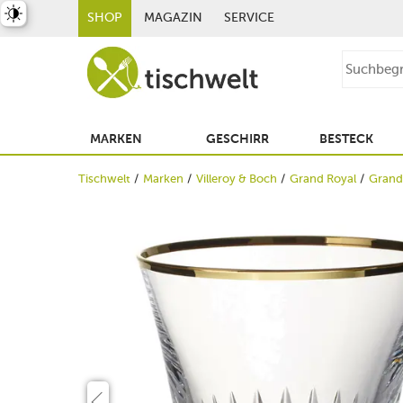
st umschalten
SHOP
MAGAZIN
SERVICE
MARKEN
GESCHIRR
BESTECK
Tischwelt
Marken
Villeroy & Boch
Grand Royal
Grand