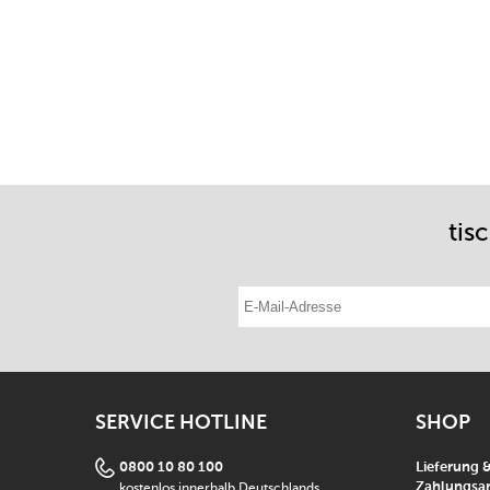
tis
E-Mail-Adresse eintragen
SERVICE HOTLINE
SHOP
0800 10 80 100
Lieferung 
kostenlos innerhalb Deutschlands
Zahlungsar