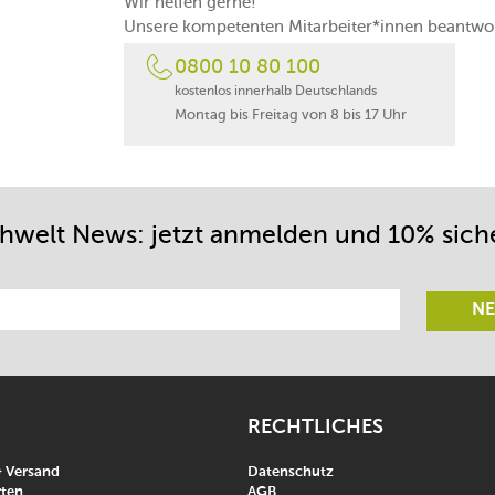
Wir helfen gerne!
Unsere kompetenten Mitarbeiter*innen beantwor
0800 10 80 100
kostenlos innerhalb Deutschlands
Montag bis Freitag von 8 bis 17 Uhr
chwelt News: jetzt anmelden und 10% sich
NE
RECHTLICHES
& Versand
Datenschutz
ten
AGB