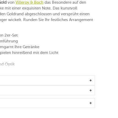
Gold
von
Villeroy & Boch
das Besondere auf den
e mit einer exquisiten Note. Das kunstvoll
lnden Goldrand abgeschlossen und versprüht einen
ger wickelt. Runden Sie Ihr festliches Arrangement
n 2er-Set
ienführung
mgarnt Ihre Getränke
pielen hinreißend mit dem Licht
und Optik