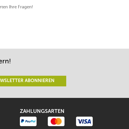
ten Ihre Fragen!
ern!
WSLETTER ABONNIEREN
ZAHLUNGSARTEN