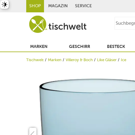
st umschalten
SHOP
MAGAZIN
SERVICE
MARKEN
GESCHIRR
BESTECK
Tischwelt
Marken
Villeroy & Boch
Like Gläser
Ice