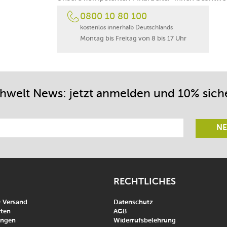
0800 10 80 100
kostenlos innerhalb Deutschlands
Montag bis Freitag von 8 bis 17 Uhr
chwelt News: jetzt anmelden und 10% sich
NE
RECHTLICHES
& Versand
Datenschutz
ten
AGB
ungen
Widerrufsbelehrung