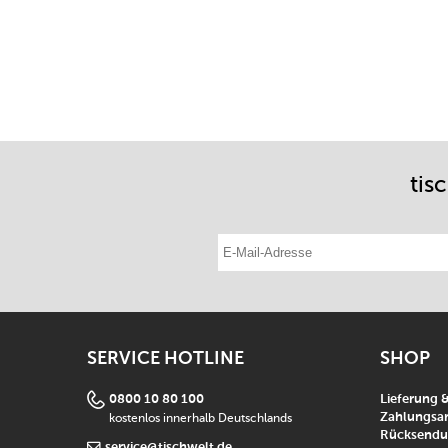
tis
E-Mail-Adresse eintragen
SERVICE HOTLINE
SHOP
0800 10 80 100
Lieferung 
kostenlos innerhalb Deutschlands
Zahlungsar
Rücksend
service@tischwelt.de