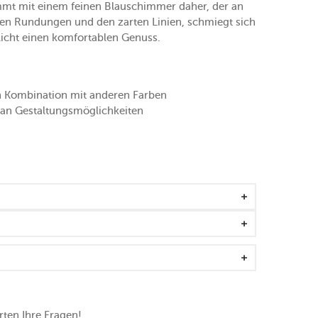
t mit einem feinen Blauschimmer daher, der an
ften Rundungen und den zarten Linien, schmiegt sich
icht einen komfortablen Genuss.
n Kombination mit anderen Farben
t an Gestaltungsmöglichkeiten
ten Ihre Fragen!