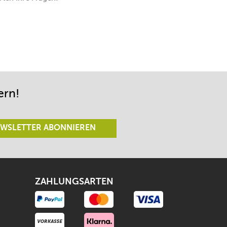
ern!
WSLETTER ABONNIEREN
ZAHLUNGSARTEN