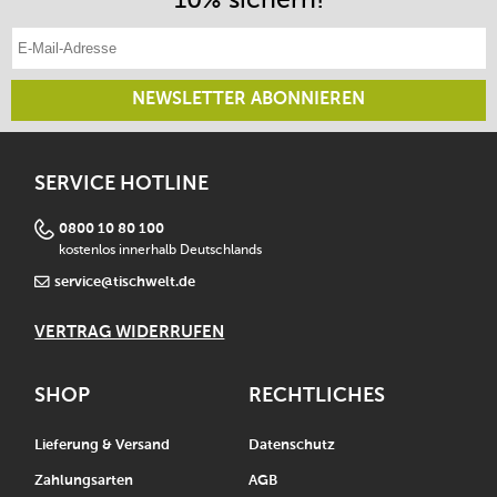
E-Mail-Adresse eintragen
NEWSLETTER ABONNIEREN
SERVICE HOTLINE
0800 10 80 100
kostenlos innerhalb Deutschlands
service@tischwelt.de
VERTRAG WIDERRUFEN
SHOP
RECHTLICHES
Lieferung & Versand
Datenschutz
Zahlungsarten
AGB