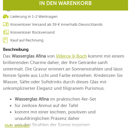
IN DEN WARENKORB
Lieferung in 1-2 Werktagen
Kostenloser Versand ab 59 € innerhalb Deutschlands
Kostenloser Rückversand
Kauf auf Rechnung
Beschreibung
Das
Wasserglas Afina
von
Villeroy & Boch
kommt mit einem
brillierenden Charme daher, der Ihre Getränke sanft
untermalt. Die Gravur erinnert an Sonnenstrahlen und lässt
feinste Spiele aus Licht und Farbe entstehen. Kredenzen Sie
Wasser, Säfte oder Softdrinks durch dieses Glas mit
unkomplizierter Eleganz und filigranem Purismus.
Wasserglas Afina
im praktischen 4er-Set
für zeitlose Anmut auf der Tafel
kommt mit einer leichten, positiven und
unaufdringlichen Präsenz daher
von den Strahlen der Sonne inspiriert
Mehr anzeigen